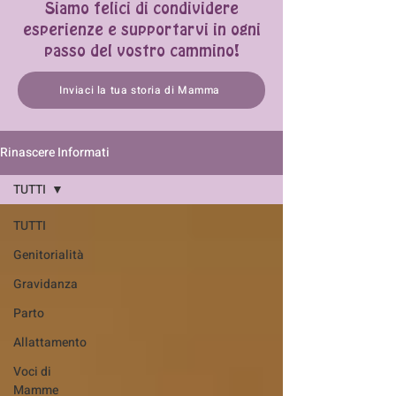
Siamo felici di condividere
esperienze e supportarvi in ogni
passo del vostro cammino!
Inviaci la tua storia di Mamma
Rinascere Informati
TUTTI
TUTTI
Genitorialità
Gravidanza
Parto
Allattamento
Voci di
Mamme