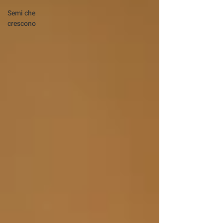
Semi che
crescono