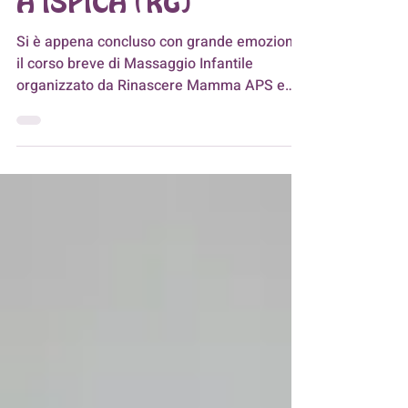
MASSAGGIO INFANTILE
A ISPICA (RG)
Si è appena concluso con grande emozione
il corso breve di Massaggio Infantile
organizzato da Rinascere Mamma APS e
tenuto...