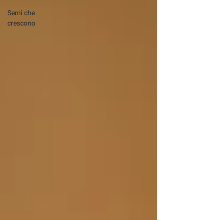
Semi che
crescono