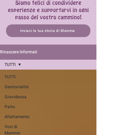
Siamo felici di condividere
esperienze e supportarvi in ogni
passo del vostro cammino!
Inviaci la tua storia di Mamma
Rinascere Informati
TUTTI
TUTTI
Genitorialità
Gravidanza
Parto
Allattamento
Voci di
Mamme