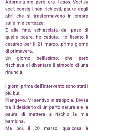
Attorno a me, però, era il caos. Voci su 
voci, consigli non richiesti, paure degli 
altri che si trasformavano in ombre 
sulle mie certezze. 
E alla fine, schiacciata dal peso di 
quelle paure, ho ceduto. Ho fissato il 
cesareo per il 21 marzo, primo giorno 
di primavera. 
Un giorno bellissimo, che però 
rischiava di diventare il simbolo di una 
rinuncia.
I giorni prima dell’intervento sono stati i 
più bui. 
Piangevo. Mi sentivo in trappola. Divisa 
tra il desiderio di un parto naturale e la 
paura di mettere a rischio la mia 
bambina. 
Ma poi, il 20 marzo, qualcosa è 