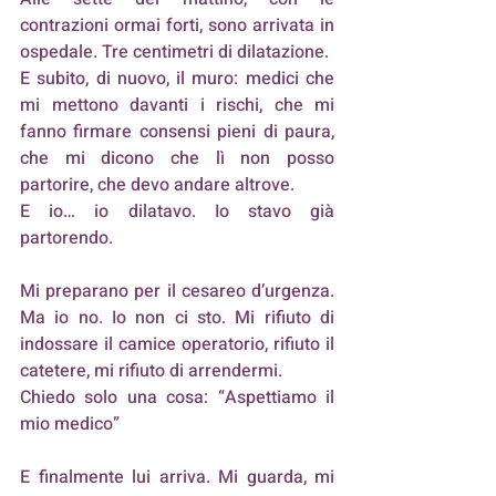
contrazioni ormai forti, sono arrivata in 
ospedale. Tre centimetri di dilatazione. 
E subito, di nuovo, il muro: medici che 
mi mettono davanti i rischi, che mi 
fanno firmare consensi pieni di paura, 
che mi dicono che lì non posso 
partorire, che devo andare altrove. 
E io… io dilatavo. Io stavo già 
partorendo.
Mi preparano per il cesareo d’urgenza. 
Ma io no. Io non ci sto. Mi rifiuto di 
indossare il camice operatorio, rifiuto il 
catetere, mi rifiuto di arrendermi. 
Chiedo solo una cosa: “Aspettiamo il 
mio medico”
E finalmente lui arriva. Mi guarda, mi 