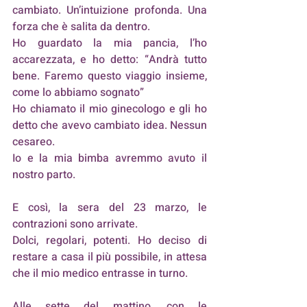
cambiato. Un’intuizione profonda. Una 
forza che è salita da dentro. 
Ho guardato la mia pancia, l’ho 
accarezzata, e ho detto: “Andrà tutto 
bene. Faremo questo viaggio insieme, 
come lo abbiamo sognato”
Ho chiamato il mio ginecologo e gli ho 
detto che avevo cambiato idea. Nessun 
cesareo. 
Io e la mia bimba avremmo avuto il 
nostro parto.
E così, la sera del 23 marzo, le 
contrazioni sono arrivate. 
Dolci, regolari, potenti. Ho deciso di 
restare a casa il più possibile, in attesa 
che il mio medico entrasse in turno.
Alle sette del mattino, con le 