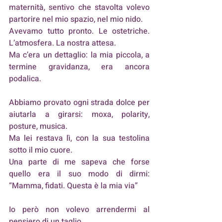
maternità, sentivo che stavolta volevo 
partorire nel mio spazio, nel mio nido. 
Avevamo tutto pronto. Le ostetriche. 
L’atmosfera. La nostra attesa. 
Ma c’era un dettaglio: la mia piccola, a 
termine gravidanza, era ancora 
podalica.
Abbiamo provato ogni strada dolce per 
aiutarla a girarsi: moxa, polarity, 
posture, musica.
Ma lei restava lì, con la sua testolina 
sotto il mio cuore. 
Una parte di me sapeva che forse 
quello era il suo modo di dirmi: 
“Mamma, fidati. Questa è la mia via”
Io però non volevo arrendermi al 
pensiero di un taglio. 