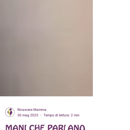
Rinascere Mamma