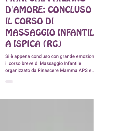
30 mag 2025
Tempo di lettura: 2 min
MANI CHE PARLANO
D'AMORE: CONCLUSO
IL CORSO DI
MASSAGGIO INFANTILE
A ISPICA (RG)
Si è appena concluso con grande emozione
il corso breve di Massaggio Infantile
organizzato da Rinascere Mamma APS e
tenuto...