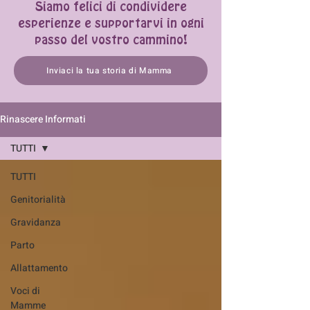
Siamo felici di condividere
esperienze e supportarvi in ogni
passo del vostro cammino!
Inviaci la tua storia di Mamma
Rinascere Informati
TUTTI
TUTTI
Genitorialità
Gravidanza
Parto
Allattamento
Voci di
Mamme