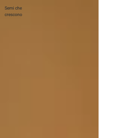
Semi che
crescono