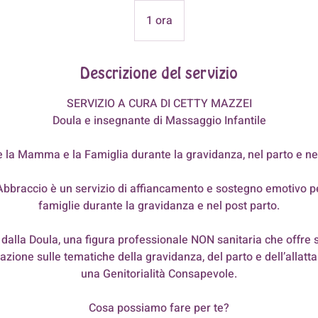
1 ora
1
o
r
Descrizione del servizio
SERVIZIO A CURA DI CETTY MAZZEI
Doula e insegnante di Massaggio Infantile
 la Mamma e la Famiglia durante la gravidanza, nel parto e nel
n Abbraccio è un servizio di affiancamento e sostegno emotivo
famiglie durante la gravidanza e nel post parto.
to dalla Doula, una figura professionale NON sanitaria che offre
mazione sulle tematiche della gravidanza, del parto e dell’allat
una Genitorialità Consapevole.
Cosa possiamo fare per te?