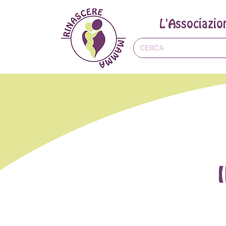
L'Associazio
I