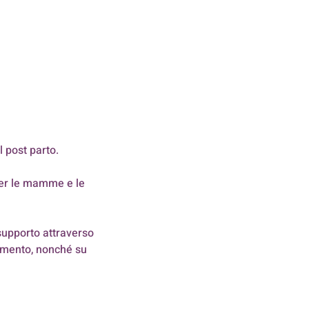
 post parto.
 per le mamme e le
 supporto attraverso
tamento, nonché su