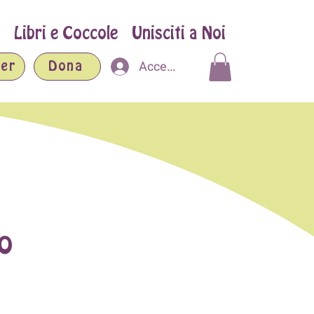
Libri e Coccole
Unisciti a Noi
Accedi
er
Dona
io