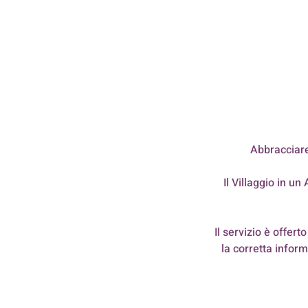
Abbracciare
Il Villaggio in u
Il servizio è offer
la corretta infor