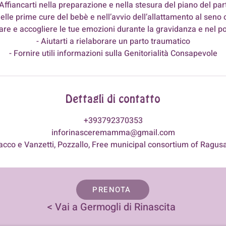
 Affiancarti nella preparazione e nella stesura del piano del par
nelle prime cure del bebè e nell’avvio dell’allattamento al seno
tare e accogliere le tue emozioni durante la gravidanza e nel po
- Aiutarti a rielaborare un parto traumatico
- Fornire utili informazioni sulla Genitorialità Consapevole
Dettagli di contatto
+393792370353
inforinasceremamma@gmail.com
acco e Vanzetti, Pozzallo, Free municipal consortium of Ragusa,
PRENOTA
< Vai a Germogli di Rinascita