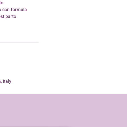
to
 o con formula
st parto
 Italy