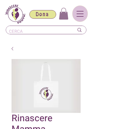
Dona
Rinascere