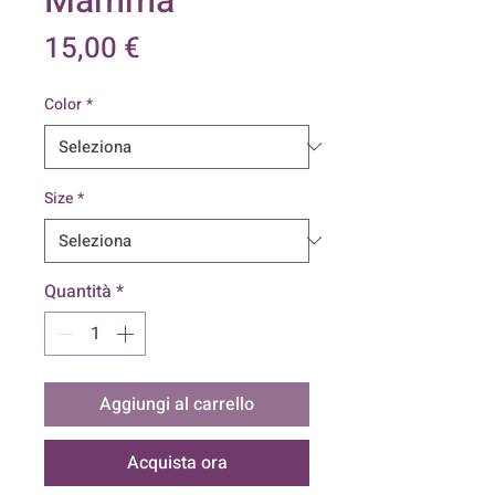
Mamma
Prezzo
15,00 €
Color
*
Size
*
Quantità
*
Aggiungi al carrello
Acquista ora