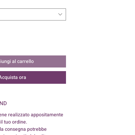
ungi al carrello
Acquista ora
AND
ene realizzato appositamente
il tuo ordine.
 la consegna potrebbe