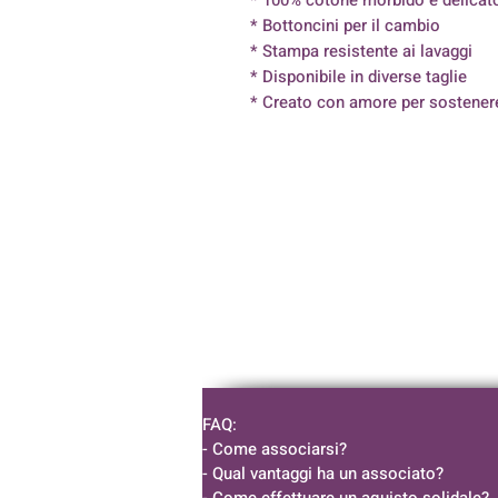
* Bottoncini per il cambio
* Stampa resistente ai lavaggi
* Disponibile in diverse taglie
* Creato con amore per sostener
FAQ:
- Come associarsi?
- Qual vantaggi ha un associato?
- Come effettuare un aquisto solidale?