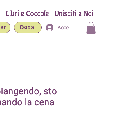
Libri e Coccole
Unisciti a Noi
Accedi
er
Dona
iangendo, sto
nando la cena
zzo