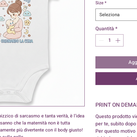
Size
*
Seleziona
Quantità
*
Aggi
PRINT ON DEM
izzico di sarcasmo e tanta verità, è l’idea
Questo prodotto vi
 sanno che la maternità non è tutta
per te, subito dopo 
mente più divertente con il body giusto!
Per questo motivo
 sulla pelle