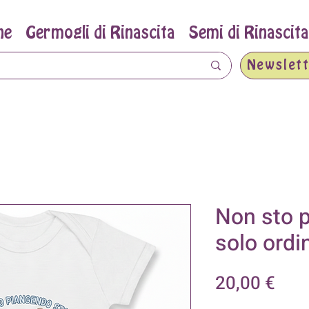
ne
Germogli di Rinascita
Semi di Rinascita
Newslett
Non sto p
solo ordi
Pre
20,00 €