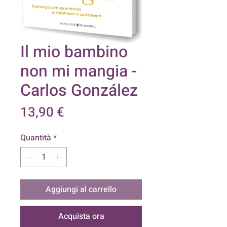
Il mio bambino
non mi mangia -
Carlos González
Prezzo
13,90 €
Quantità
*
Aggiungi al carrello
Acquista ora