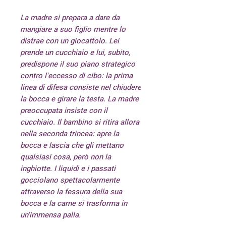
La madre si prepara a dare da
mangiare a suo figlio mentre lo
distrae con un giocattolo. Lei
prende un cucchiaio e lui, subito,
predispone il suo piano strategico
contro l'eccesso di cibo: la prima
linea di difesa consiste nel chiudere
la bocca e girare la testa. La madre
preoccupata insiste con il
cucchiaio. Il bambino si ritira allora
nella seconda trincea: apre la
bocca e lascia che gli mettano
qualsiasi cosa, però non la
inghiotte. I liquidi e i passati
gocciolano spettacolarmente
attraverso la fessura della sua
bocca e la carne si trasforma in
un'immensa palla.