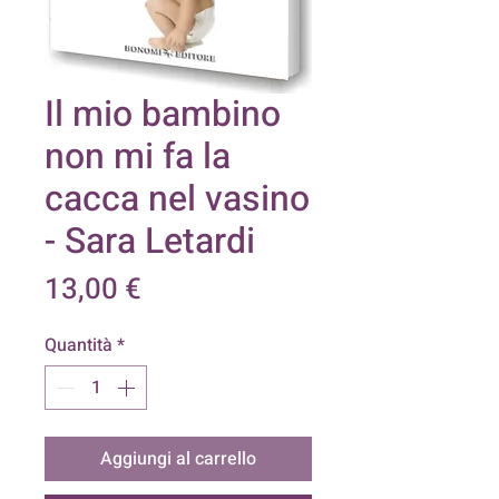
Il mio bambino
non mi fa la
cacca nel vasino
- Sara Letardi
Prezzo
13,00 €
Quantità
*
Aggiungi al carrello