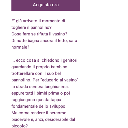
Acquista ora
E' già arrivato il momento di
togliere il pannolino?
Cosa fare se rifiuta il vasino?
Di notte bagna ancora il letto, sarà
normale?
... ecco cosa si chiedono i genitori
guardando il proprio bambino
trotterellare con il suo bel
pannolino. Per “educarlo al vasino”
la strada sembra lunghissima,
eppure tutti i bimbi prima o poi
raggiungono questa tappa
fondamentale dello sviluppo.
Ma come rendere il percorso
piacevole e, anzi, desiderabile dal
piccolo?