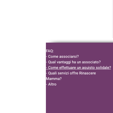
FAQ:
- Come associarsi?
- Qual vantaggi ha un associato?
- Come effettuare un aquisto solidale?
- Quali servizi offre Rinascere
Mamma?
- Altro