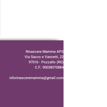
Rinascere Mamma APS
Via Sacco e Vanzetti, 22
97016 -
Pozzallo (RG)
C.F.: 90038570884
inforinasceremamma@gmail.com