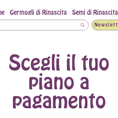
ne
Germogli di Rinascita
Semi di Rinascita
Newslett
Scegli il tuo
piano a
pagamento