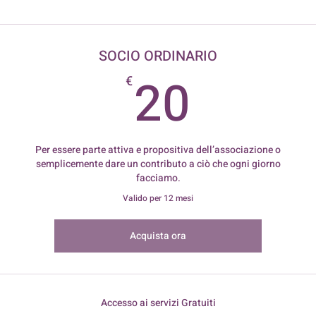
SOCIO ORDINARIO
20€
20
€
Per essere parte attiva e propositiva dell’associazione o
semplicemente dare un contributo a ciò che ogni giorno
facciamo.
Valido per 12 mesi
Acquista ora
Accesso ai servizi Gratuiti