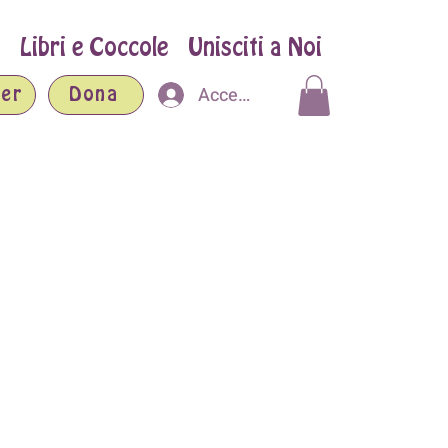
Libri e Coccole
Unisciti a Noi
Accedi
er
Dona